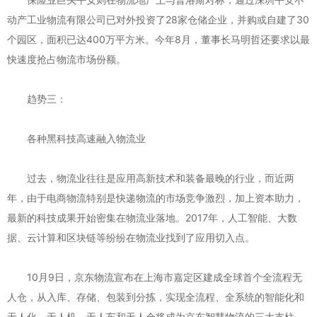
动产工业物流有限公司已对外投资了28家仓储企业，并购或自建了30
个园区，面积已达400万平方米。今年8月，董事长马明哲还要求以最
快速度抢占物流市场份额。
趋势三：
各种黑科技高速融入物流业
过去，物流业往往是应用高新技术和装备最晚的行业，而近两
年，由于电商物流特别是快递物流的市场竞争激烈，加上资本助力，
最新的科技成果开始密集在物流业落地。2017年，人工智能、大数
据、云计算和区块链等纷纷在物流业找到了应用切入点。
10月9日，京东物流宣布在上海市嘉定区建成全球首个全流程无
人仓，从入库、存储、包装到分拣，实现全流程、全系统的智能化和
无人化，无人机、无人车和无人仓将成为京东智慧物流的三大支柱，