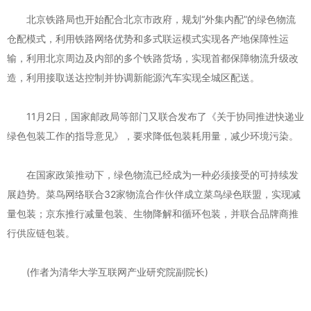
北京铁路局也开始配合北京市政府，规划“外集内配”的绿色物流
仓配模式，利用铁路网络优势和多式联运模式实现各产地保障性运
输，利用北京周边及内部的多个铁路货场，实现首都保障物流升级改
造，利用接取送达控制并协调新能源汽车实现全城区配送。
11月2日，国家邮政局等部门又联合发布了《关于协同推进快递业
绿色包装工作的指导意见》，要求降低包装耗用量，减少环境污染。
在国家政策推动下，绿色物流已经成为一种必须接受的可持续发
展趋势。菜鸟网络联合32家物流合作伙伴成立菜鸟绿色联盟，实现减
量包装；京东推行减量包装、生物降解和循环包装，并联合品牌商推
行供应链包装。
(作者为清华大学互联网产业研究院副院长)