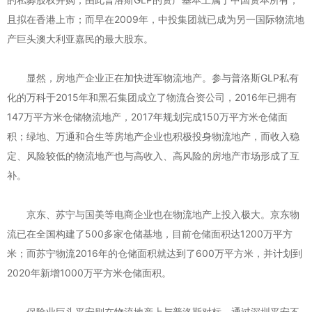
且拟在香港上市；而早在2009年，中投集团就已成为另一国际物流地
产巨头澳大利亚嘉民的最大股东。
显然，房地产企业正在加快进军物流地产。参与普洛斯GLP私有
化的万科于2015年和黑石集团成立了物流合资公司，2016年已拥有
147万平方米仓储物流地产，2017年规划完成150万平方米仓储面
积；绿地、万通和合生等房地产企业也积极投身物流地产，而收入稳
定、风险较低的物流地产也与高收入、高风险的房地产市场形成了互
补。
京东、苏宁与国美等电商企业也在物流地产上投入极大。京东物
流已在全国构建了500多家仓储基地，目前仓储面积达1200万平方
米；而苏宁物流2016年的仓储面积就达到了600万平方米，并计划到
2020年新增1000万平方米仓储面积。
保险业巨头平安则在物流地产上与普洛斯对标，通过深圳平安不