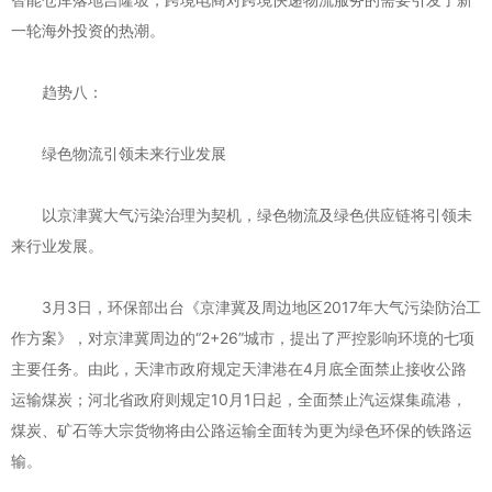
一轮海外投资的热潮。
趋势八：
绿色物流引领未来行业发展
以京津冀大气污染治理为契机，绿色物流及绿色供应链将引领未
来行业发展。
3月3日，环保部出台《京津冀及周边地区2017年大气污染防治工
作方案》，对京津冀周边的“2+26”城市，提出了严控影响环境的七项
主要任务。由此，天津市政府规定天津港在4月底全面禁止接收公路
运输煤炭；河北省政府则规定10月1日起，全面禁止汽运煤集疏港，
煤炭、矿石等大宗货物将由公路运输全面转为更为绿色环保的铁路运
输。