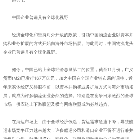
中国企业普遍具有全球化视野
经济全球化和坚持对外开放的政策，引领中国物流企业以资本并
购和业务扩展的方式开始向海外市场拓展。与此同时，中国物流龙头
企业已普遍具有全球化视野。
如今，中国已站上全球经济总量第二的位置，截至11月份，广义
货币(M2)已发行167万亿元，加之中国在全球产业链布局的调整，近
年来实体经济又徘徊不前，以资本并购和业务扩展方式向海外市场拓
展，就成为许多物流企业必然的选择。特别是在竞争日渐激烈的全球
市场，供应链上下游联盟及横向网络联盟成为必然趋势。
在海运市场上，由于全球经济低迷，货运需求急速下降，导致航
运市场竞争压力越来越大，许多船运公司和港口企业不得不进行兼并
重组以自救，航港规模化、网络化、联盟化和航港融合成为普遍规