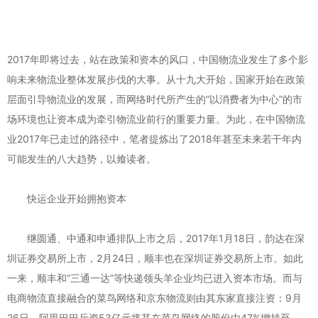
2017年即将过去，站在政策和资本的风口，中国物流业发生了多个影
响未来物流业整体发展步伐的大事。从十九大开始，国家开始在政策
层面引导物流业的发展，而网络时代所产生的“以消费者为中心”的市
场环境也让资本成为牵引物流业前行的重要力量。为此，在中国物流
业2017年已走过的路径中，笔者提炼出了2018年甚至未来若干年内
可能发生的八大趋势，以飨读者。
快运企业开始拥抱资本
继圆通、中通和申通排队上市之后，2017年1月18日，韵达在深
圳证券交易所上市，2月24日，顺丰也在深圳证券交易所上市。如此
一来，顺丰和“三通一达”等快递领头羊企业均已进入资本市场。而与
电商物流直接融合的菜鸟网络和京东物流则由其东家直接注资：9月
26日，阿里巴巴斥资53亿元将其在菜鸟网络的股份由47%增持至