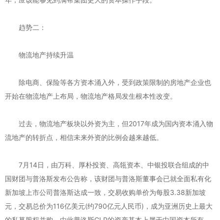
趋势二：
物流地产持续升温
除电商、保险等各方资本涌入外，受到政策限制的房地产企业也
开始在物流地产上布局，物流地产格局发生根本性改变。
过去，物流地产板块以外资为主，但2017年成为国内资本涌入物
流地产的转折点，相信未来外资的比例会越来越低。
7月14日，由万科、厚朴投资、高瓴资本、中银投联合组成的中
国财团与普洛斯发布公告称，该财团与普洛斯董事会已就全面私有化
新加坡上市公司普洛斯达成一致，交易收购单价为每股3.38新加坡
元，交易总价为116亿美元(约790亿元人民币)，成为亚洲历史上最大
的私募股权并购，由此普洛斯GLP的资产基本上属于中国资本所有，