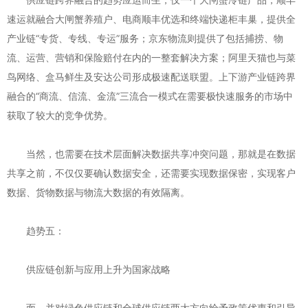
速运就融合大闸蟹养殖户、电商顺丰优选和终端快递柜丰巢，提供全
产业链“专货、专线、专运”服务；京东物流则提供了包括捕捞、物
流、运营、营销和保险赔付在内的一整套解决方案；阿里天猫也与菜
鸟网络、盒马鲜生及安达公司形成极速配送联盟。上下游产业链跨界
融合的“商流、信流、金流”三流合一模式在需要极快速服务的市场中
获取了较大的竞争优势。
当然，也需要在技术层面解决数据共享冲突问题，那就是在数据
共享之前，不仅仅要确认数据安全，还需要实现数据保密，实现客户
数据、货物数据与物流大数据的有效隔离。
趋势五：
供应链创新与应用上升为国家战略
面，并对绿色供应链和全球供应链两大方向给予政策优惠和引导