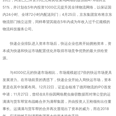
51%，并计划在5年内投资1000亿元提升其全球物流网络，以保证国
内24小时、全球72小时内配送到门；4月25日，京东集团宣布将京东
物流部门独立运营，同样希望其能在5年内成为年收入过千亿规模的
物流科技服务公司。
快递企业排队进入资本市场后，快运企业也将开始拥抱资本，资
本成为快递和快运市场配置优化并取得市场竞争优势的最大供给资
源。
与4000亿元的快递市场相比，市场规模超过7倍的快运市场更具
发展潜力。在市场前景的诱惑下，快递企业开始入局快运市场，资本
更是在其中加紧布局。12月22日，证监会核准了德邦物流的IPO首发
申请；11月27日，曾经在8月份因网络爬虫偷窃数据而对簿公堂的运
满满与货车帮宣布战略合并为满帮集团，并由投资人王刚领衔出任董
事长。运满满与货车帮的合并再次显现出了资本的威力，而在2018
年，应该能够见到满帮集团更大的资本操作手段。