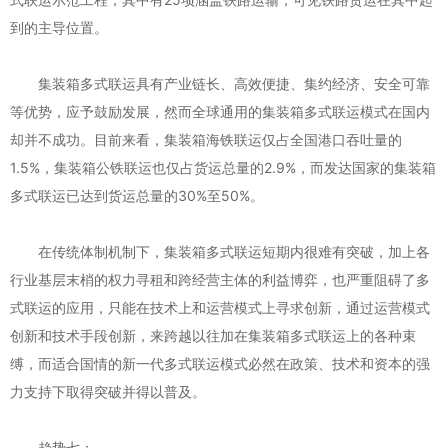
到的主导位置。
集装箱多式联运具有产业链长、高效便捷、集约经济、安全可靠
等优势，应予鼓励发展，然而全球通用的集装箱多式联运模式在国内
却并不成功。目前来看，集装箱海铁联运仅占全国港口吞吐量的
1.5%，集装箱公铁联运也仅占货运总量的2.9%，而发达国家的集装箱
多式联运已达到货运总量的30%至50%。
在传统体制机制下，集装箱多式联运短期内很难有突破，加上各
行业基层末梢的权力寻租和跨经营主体的利益博弈，也严重阻碍了多
式联运的应用，只能在技术上和运营模式上寻求创新，通过运营模式
创新和技术手段创新，来跨越以往加在集装箱多式联运上的各种束
缚，而适合国情的新一代多式联运模式必然在政策、技术和资本的强
力支持下取得突破并得以普及。
趋势七：