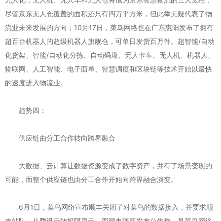
尽管京东无人仓覆盖的面积还只有四万平方米，但此举无疑代表了物
流业未来发展的方向；10月17日，菜鸟网络也在广东惠阳发布了拥有
超百台机器人的超级机器人旗舰仓，可单日发货百万件。超智能/自动
化货架、智能/自动化分拣、自动码垛、无人卡车、无人机、机器人、
物联网、人工智能、电子面单、智慧调度和区块链等技术开始以最快
的速度进入物流业。
趋势四：
供应链由分工合作转向跨界融合
大数据、云计算让数据资源变成了数字资产，并有了场景变现的
可能，而整个供应链也由分工合作开始向跨界融合演变。
6月1日，菜鸟网络宣布顺丰关闭了对菜鸟的数据接入，并要求顺
丰站队，从腾讯云转投阿里云，而顺丰随即发布公告称，是菜鸟网络