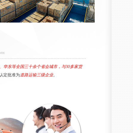
ORK
、华东等全国三十余个省会城市，与30多家货
认定批准为
道路运输三级企业
。