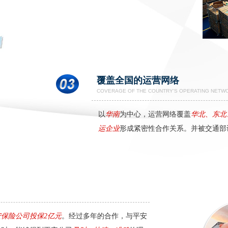
覆盖全国的运营网络
COVERAGE OF THE COUNTRY'S OPERATING NETW
以
华南
为中心，运营网络覆盖
华北、东北
运企业
形成紧密性合作关系。并被交通部
保险公司投保2亿元
。经过多年的合作，与平安