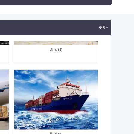
更多+
海运 (4)
海运 (5)