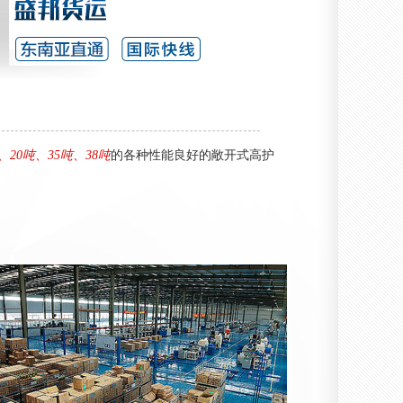
、20吨、35吨、38吨
的各种性能良好的敞开式高护
海运 (6)