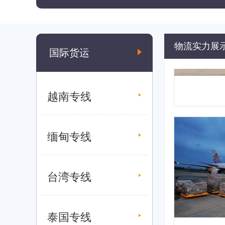
物流实力展
国际货运
越南专线
缅甸专线
台湾专线
泰国专线