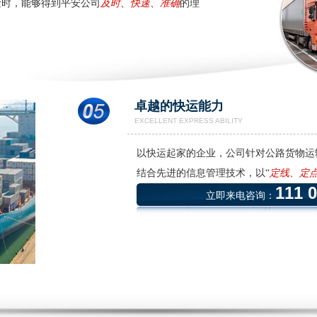
险时，能够得到平安公司
及时、快速、准确
的理
卓越的快运能力
EXCELLENT EXPRESS ABILITY
以快运起家的企业，公司针对公路货物运
结合先进的信息管理技术，以“
定线、定
111 
立即来电咨询：