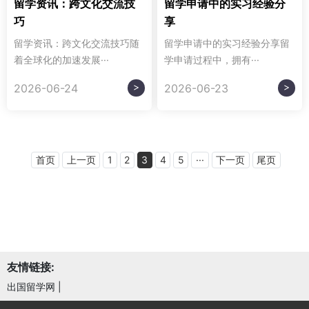
留学资讯：跨文化交流技
留学申请中的实习经验分
巧
享
留学资讯：跨文化交流技巧随
留学申请中的实习经验分享留
着全球化的加速发展···
学申请过程中，拥有···
>
>
2026-06-24
2026-06-23
首页
上一页
1
2
3
4
5
···
下一页
尾页
友情链接:
出国留学网
|